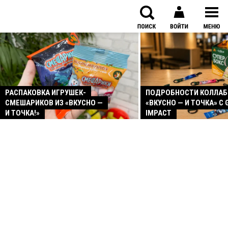
РАСПАКОВКА ИГРУШЕК-
ПОДРОБНОСТИ КОЛЛА
СМЕШАРИКОВ ИЗ «ВКУСНО —
«ВКУСНО — И ТОЧКА» С 
И ТОЧКА!»
IMPACT