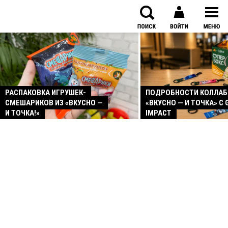
РАСПАКОВКА ИГРУШЕК-
ПОДРОБНОСТИ КОЛЛА
СМЕШАРИКОВ ИЗ «ВКУСНО —
«ВКУСНО — И ТОЧКА» С 
И ТОЧКА!»
IMPACT