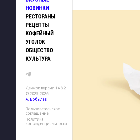
НОВИНКИ
РЕСТОРАНЫ
РЕЦЕПТЫ
КОФЕЙНЫЙ
УГОЛОК
ОБЩЕСТВО
КУЛЬТУРА
Движок версии 14.8.2
© 2025-2026
А. Бобылев
Пользовательское
соглашение
Политика
конфиденциальности