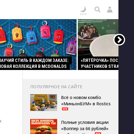
ПАУЧИЙ СТИЛЬ В КАЖДОМ ЗАКАЗЕ:
«ПЯТЁРОЧКА» ПОСАДИЛА
НОВАЯ КОЛЛЕКЦИЯ В MCDONALDS
УЧАСТНИКОВ STRAY KIDS 
ПОПУЛЯРНОЕ НА САЙТЕ
Всё о новом комбо
«МиньонБУМ» в Rostics
х
Полные условия акции
«Воппер за 66 рублей»