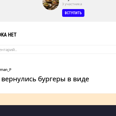
3 участника
ВСТУПИТЬ
КА НЕТ
нтарий...
man_P
 вернулись бургеры в виде