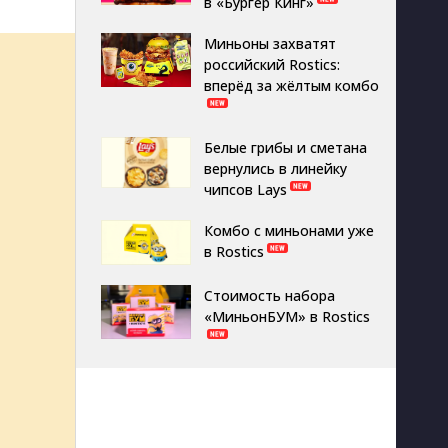
в «Бургер Кинг»
Миньоны захватят
российский Rostics:
вперёд за жёлтым комбо
Белые грибы и сметана
вернулись в линейку
чипсов Lays
Комбо с миньонами уже
в Rostics
Стоимость набора
«МиньонБУМ» в Rostics