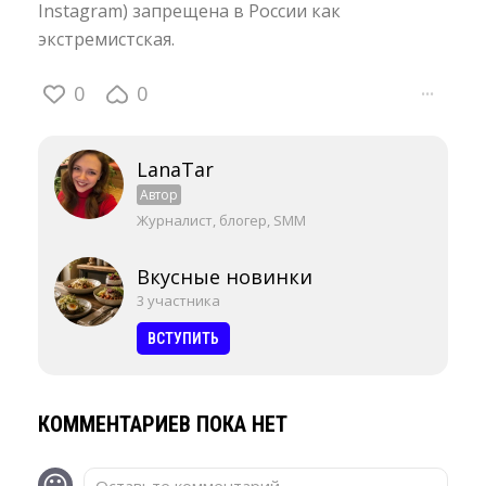
Instagram) запрещена в России как
экстремистская.
0
0
···
LanaTar
Автор
Журналист, блогер, SMM
Вкусные новинки
3 участника
ВСТУПИТЬ
КОММЕНТАРИЕВ ПОКА НЕТ
Оставьте комментарий...