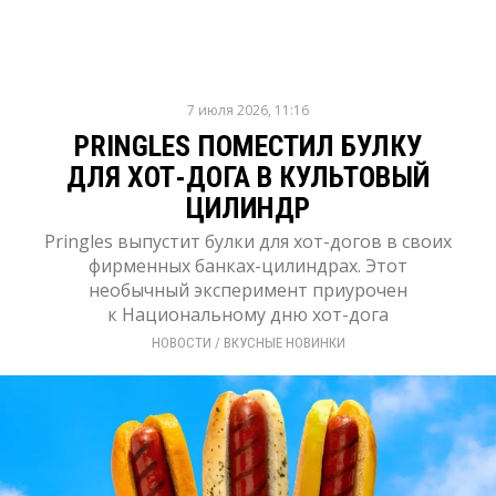
7 июля 2026, 11:16
PRINGLES ПОМЕСТИЛ БУЛКУ
ДЛЯ ХОТ-ДОГА В КУЛЬТОВЫЙ
ЦИЛИНДР
Pringles выпустит булки для хот-догов в своих
фирменных банках-цилиндрах. Этот
необычный эксперимент приурочен
к Национальному дню хот-дога
НОВОСТИ
/ 
ВКУСНЫЕ НОВИНКИ