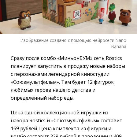
Изображение создано с помощью нейросети Nano
Banana
Сразу после комбо «МиньонБУМ» сеть Rostics
планирует запустить в продажу новые наборы
с персонажами легендарной киностудии
«Союзмультфильм». Там будет 12 фигурок
любимых героев нашего детства и
определённый набор еды.
Цена одной коллекционной игрушки из
набора Rostics и «Союзмультфильм» составит
169 рублей. Цена комплекта из фигурки и
комбо составит 329 рублей в заведении и 409