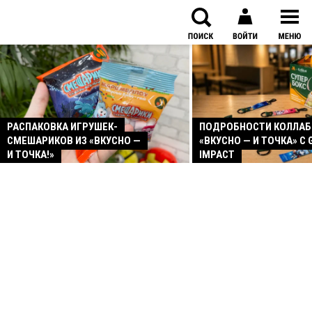
РАСПАКОВКА ИГРУШЕК-
ПОДРОБНОСТИ КОЛЛА
СМЕШАРИКОВ ИЗ «ВКУСНО —
«ВКУСНО — И ТОЧКА» С 
И ТОЧКА!»
IMPACT