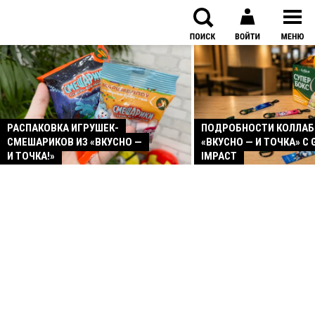
РАСПАКОВКА ИГРУШЕК-
ПОДРОБНОСТИ КОЛЛА
СМЕШАРИКОВ ИЗ «ВКУСНО —
«ВКУСНО — И ТОЧКА» С 
И ТОЧКА!»
IMPACT