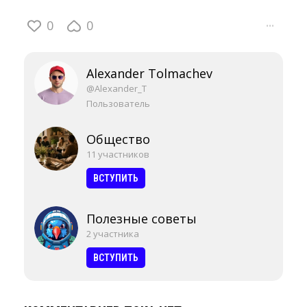
0
0
···
Alexander Tolmachev
@Alexander_T
Пользователь
Общество
11 участников
ВСТУПИТЬ
Полезные советы
2 участника
ВСТУПИТЬ