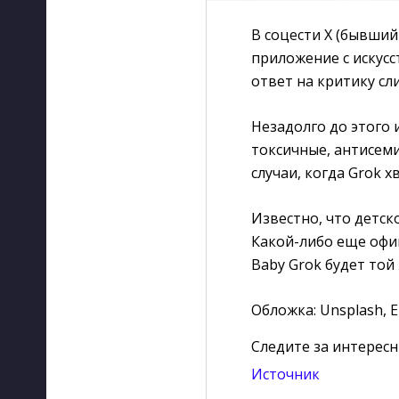
В соцести X (бывший
приложение с искусс
ответ на критику сл
Незадолго до этого 
токсичные, антисем
случаи, когда Grok х
Известно, что детск
Какой-либо еще офи
Baby Grok будет той
Обложка: Unsplash, 
Следите за интерес
Источник