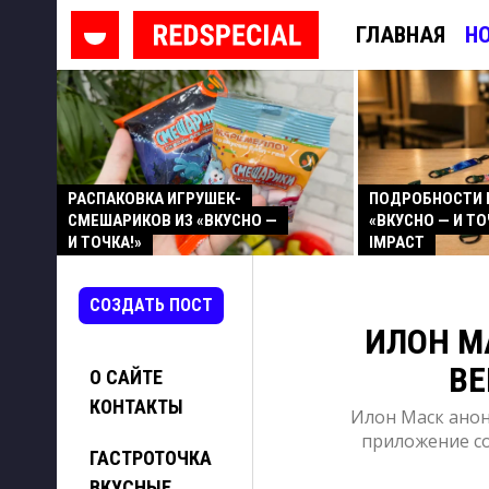
ГЛАВНАЯ
Н
РАСПАКОВКА ИГРУШЕК-
ПОДРОБНОСТИ 
СМЕШАРИКОВ ИЗ «ВКУСНО —
«ВКУСНО — И ТО
И ТОЧКА!»
IMPACT
СОЗДАТЬ ПОСТ
ИЛОН М
ВЕ
О САЙТЕ
КОНТАКТЫ
Илон Маск анон
приложение со
ГАСТРОТОЧКА
ВКУСНЫЕ