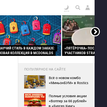
ПАУЧИЙ СТИЛЬ В КАЖДОМ ЗАКАЗЕ:
«ПЯТЁРОЧКА» ПОСАДИЛА
НОВАЯ КОЛЛЕКЦИЯ В MCDONALDS
УЧАСТНИКОВ STRAY KIDS 
ПОПУЛЯРНОЕ НА САЙТЕ
Всё о новом комбо
«МиньонБУМ» в Rostics
Полные условия акции
«Воппер за 66 рублей»
в «Бургер Кинг»