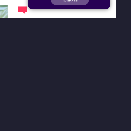
Принять
0