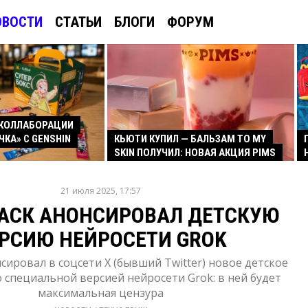
ОВОСТИ
СТАТЬИ
БЛОГИ
ФОРУМ
КОЛЛАБОРАЦИИ
ЧКА» С GENSHIN
КЬЮТИ КУПИЛ — БАЛЬЗАМ TO MY
SKIN ПОЛУЧИЛ: НОВАЯ АКЦИЯ PIMS
21 июля 2025, 17:57
АСК АНОНСИРОВАЛ ДЕТСКУЮ
РСИЮ НЕЙРОСЕТИ GROK
сировал в соцсети X (бывший Twitter) новое детское
 специальной версией нейросети Grok: в ней будет
максимальная цензура