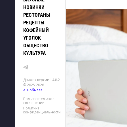
НОВИНКИ
РЕСТОРАНЫ
РЕЦЕПТЫ
КОФЕЙНЫЙ
УГОЛОК
ОБЩЕСТВО
КУЛЬТУРА
Движок версии 14.8.2
© 2025-2026
А. Бобылев
Пользовательское
соглашение
Политика
конфиденциальности