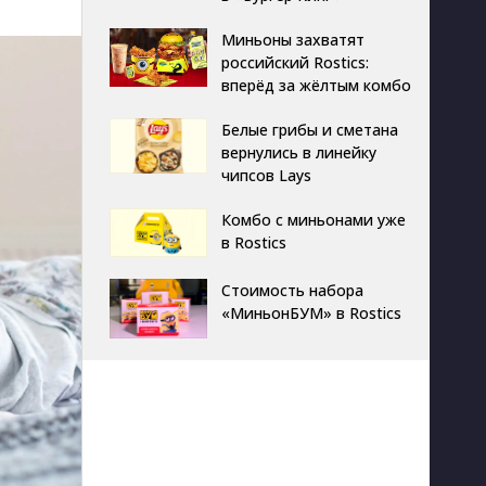
Миньоны захватят
российский Rostics:
вперёд за жёлтым комбо
Белые грибы и сметана
вернулись в линейку
чипсов Lays
Комбо с миньонами уже
в Rostics
Стоимость набора
«МиньонБУМ» в Rostics