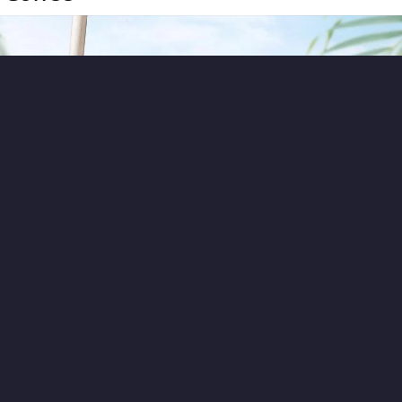
0
0
11 часов назад