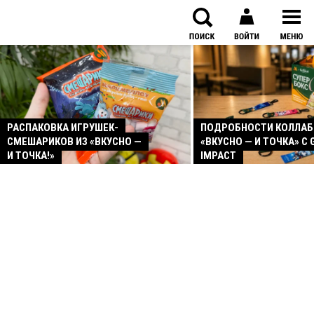
РАСПАКОВКА ИГРУШЕК-
ПОДРОБНОСТИ КОЛЛА
СМЕШАРИКОВ ИЗ «ВКУСНО —
«ВКУСНО — И ТОЧКА» С 
И ТОЧКА!»
IMPACT