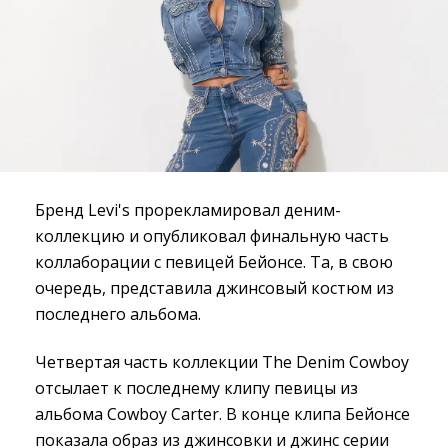
Бренд Levi's прорекламировал деним-
коллекцию и опубликовал финальную часть
коллаборации с певицей Бейонсе. Та, в свою
очередь, представила джинсовый костюм из
последнего альбома.
Четвертая часть коллекции The Denim Cowboy
отсылает к последнему клипу певицы из
альбома Cowboy Carter. В конце клипа Бейонсе
показала образ из джинсовки и джинс серии