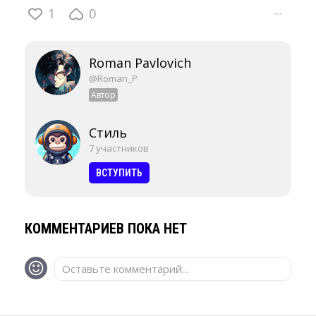
1
0
···
Roman Pavlovich
@Roman_P
Автор
Стиль
7 участников
ВСТУПИТЬ
КОММЕНТАРИЕВ ПОКА НЕТ
Оставьте комментарий...