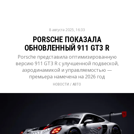
8 августа 2025, 16:33
PORSCHE ПОКАЗАЛА
ОБНОВЛЕННЫЙ 911 GT3 R
Porsche представила оптимизированную
версию 911 GT3 R с улучшенной подвеской,
аэродинамикой и управляемостью —
премьера намечена на 2026 год
НОВОСТИ
/ 
АВТО