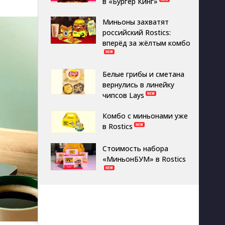
в «Бургер Кинг»
Миньоны захватят
российский Rostics:
вперёд за жёлтым комбо
Белые грибы и сметана
вернулись в линейку
чипсов Lays
Комбо с миньонами уже
в Rostics
Стоимость набора
«МиньонБУМ» в Rostics