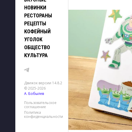
НОВИНКИ
РЕСТОРАНЫ
РЕЦЕПТЫ
КОФЕЙНЫЙ
УГОЛОК
ОБЩЕСТВО
КУЛЬТУРА
Движок версии 14.8.2
© 2025-2026
А. Бобылев
Пользовательское
соглашение
Политика
конфиденциальности