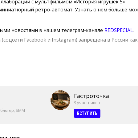
оллаборации с мультфильмом «История игрушек 5»
иниатюрный ретро-автомат. Узнать о нём больше мож
ными новостями в нашем телеграм-канале
REDSPECIAL
.
 (соцсети Facebook и Instagram) запрещена в России как
Гастроточка
9 участников
 блогер, SMM
ВСТУПИТЬ