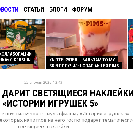
ОВОСТИ
СТАТЬИ
БЛОГИ
ФОРУМ
КОЛЛАБОРАЦИИ
ЧКА» С GENSHIN
КЬЮТИ КУПИЛ — БАЛЬЗАМ TO MY
SKIN ПОЛУЧИЛ: НОВАЯ АКЦИЯ PIMS
22 апреля 2026, 12:43
 ДАРИТ СВЕТЯЩИЕСЯ НАКЛЕЙК
 «ИСТОРИИ ИГРУШЕК 5»
о выпустил меню по мультфильму «История игрушек 5».
некоторых напитков из него гостю подарят тематически
светящиеся наклейки