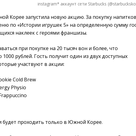
instagram* аккаунт сети Starbucks (@starbucksko
ной Корее запустила новую акцию. За покупку напитков
ню по «Истории игрушек 5» на определенную сумму го
щихся наклеек с героями франшизы.
ваться при покупке на 20 тысяч вон и более, что
 1000 рублей. Гость получит один из двух доступных
оторые участвуют в акции:
okie Cold Brew
ergy Physio
 Frappuccino
и будет проходить только в Южной Корее.