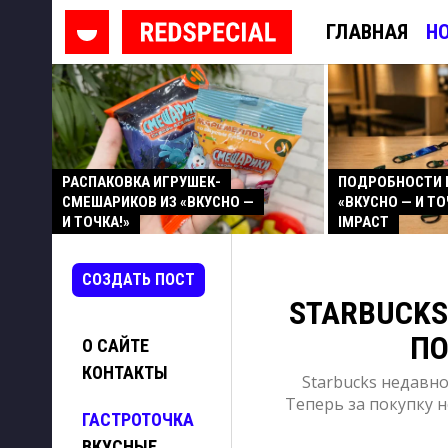
ГЛАВНАЯ
Н
РАСПАКОВКА ИГРУШЕК-
ПОДРОБНОСТИ 
СМЕШАРИКОВ ИЗ «ВКУСНО —
«ВКУСНО — И ТО
И ТОЧКА!»
IMPACT
СОЗДАТЬ ПОСТ
STARBUCKS
ПО
О САЙТЕ
КОНТАКТЫ
Starbucks недавн
Теперь за покупку 
ГАСТРОТОЧКА
ВКУСНЫЕ