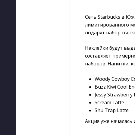
Сеть Starbucks в Юж
лимитированного ме
подарят набор светя
Наклейки будут выда
составляет примерно
наборов. Напитки, к
Woody Cowboy Co
Buzz Kiwi Cool En
Jessy Strawberry
Scream Latte
Shu Trap Latte
Акция уже началась 