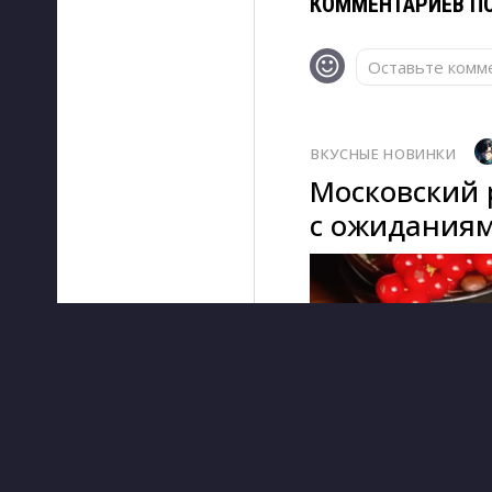
КОММЕНТАРИЕВ ПО
Оставьте комме
ВКУСНЫЕ НОВИНКИ
Московский 
с ожиданиям