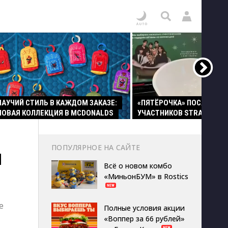
ПАУЧИЙ СТИЛЬ В КАЖДОМ ЗАКАЗЕ:
«ПЯТЁРОЧКА» ПОСАДИЛА
НОВАЯ КОЛЛЕКЦИЯ В MCDONALDS
УЧАСТНИКОВ STRAY KIDS 
ПОПУЛЯРНОЕ НА САЙТЕ
И
Всё о новом комбо
«МиньонБУМ» в Rostics
е
Полные условия акции
«Воппер за 66 рублей»