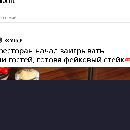
КА НЕТ
нтарий...
Roman_P
ресторан начал заигрывать
и гостей, готовя фейковый стейк