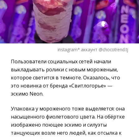
instagram* аккаунт @chocotrend.tj
Пользователи социальных сетей начали
выкладывать ролики с новым мороженым,
которое светится в темноте. Оказалось, что
это новинка от бренда «Свитлогорье» —
эскимо Neon.
Упаковка у мороженого тоже выделяется: она
насыщенного фиолетового цвета. На обёртке
изображено поющее эскимо и силуэты
танцующих возле него людей, как отсылка к