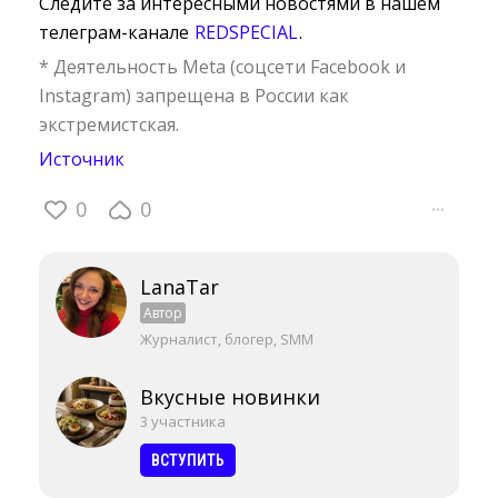
Следите за интересными новостями в нашем
телеграм-канале
REDSPECIAL
.
* Деятельность Meta (соцсети Facebook и
Instagram) запрещена в России как
экстремистская.
Источник
0
0
···
LanaTar
Автор
Журналист, блогер, SMM
Вкусные новинки
3 участника
ВСТУПИТЬ