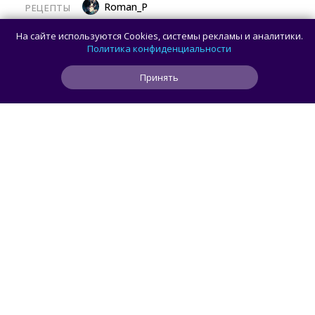
Roman_P
РЕЦЕПТЫ
Готовим баклажаны с помидорами
На сайте используются Cookies, системы рекламы и аналитики.
и сыром в духовке
Политика конфиденциальности
Принять
0
0
0
8 мин
ЧИТАТЬ ДАЛЕЕ