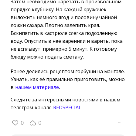
Затем необходимо нарезать в произвольном
порядке клубнику. На каждый кружочек
выложить немного ягод и половину чайной
ложки сахара. Плотно залепить края.
Вскипятить в кастрюле слегка подсоленную
воду. Опустить в неё вареники и варить, пока
не всплывут, примерно 5 минут. К готовому
блюду можно подать сметану.
Ранее делились рецептом горбуши на мангале.
Узнать, как её правильно приготовить, можно
в
нашем материале
.
Следите за интересными новостями в нашем
телеграм-канале
REDSPECIAL
.
0
0
···