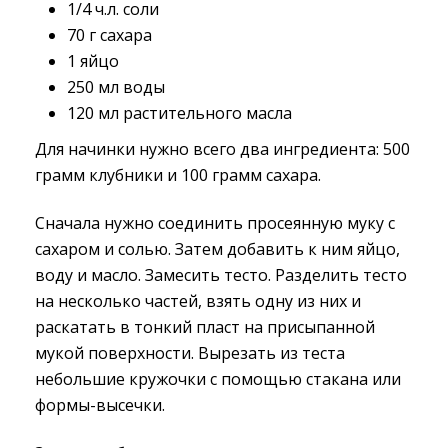
1/4 ч.л. соли
70 г сахара
1 яйцо
250 мл воды
120 мл растительного масла
Для начинки нужно всего два ингредиента: 500
грамм клубники и 100 грамм сахара.
Сначала нужно соединить просеянную муку с
сахаром и солью. Затем добавить к ним яйцо,
воду и масло. Замесить тесто. Разделить тесто
на несколько частей, взять одну из них и
раскатать в тонкий пласт на присыпанной
мукой поверхности. Вырезать из теста
небольшие кружочки с помощью стакана или
формы-высечки.