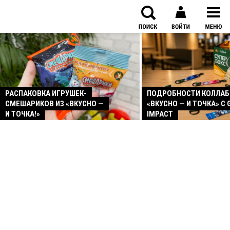
РАСПАКОВКА ИГРУШЕК-
ПОДРОБНОСТИ КОЛЛА
СМЕШАРИКОВ ИЗ «ВКУСНО —
«ВКУСНО — И ТОЧКА» С 
И ТОЧКА!»
IMPACT