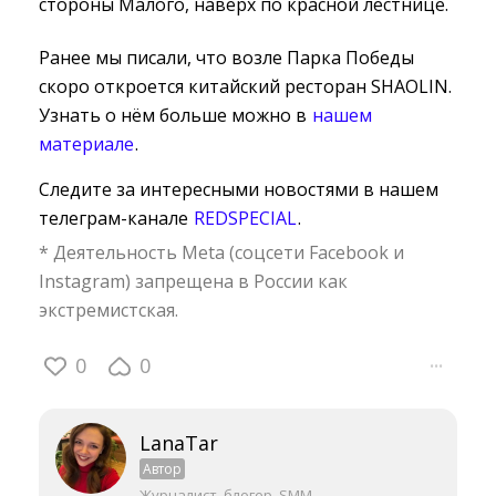
стороны Малого, наверх по красной лестнице.
Ранее мы писали, что возле Парка Победы
скоро откроется китайский ресторан SHAOLIN.
Узнать о нём больше можно в
нашем
материале
.
Следите за интересными новостями в нашем
телеграм-канале
REDSPECIAL
.
* Деятельность Meta (соцсети Facebook и
Instagram) запрещена в России как
экстремистская.
0
0
···
LanaTar
Автор
Журналист, блогер, SMM