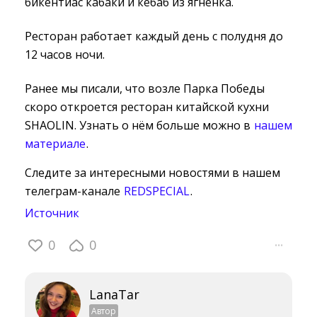
бикентиас кабаки и кебаб из ягнёнка.
Ресторан работает каждый день с полудня до
12 часов ночи.
Ранее мы писали, что возле Парка Победы
скоро откроется ресторан китайской кухни
SHAOLIN. Узнать о нём больше можно в
нашем
материале
.
Следите за интересными новостями в нашем
телеграм-канале
REDSPECIAL
.
Источник
0
0
···
LanaTar
Автор