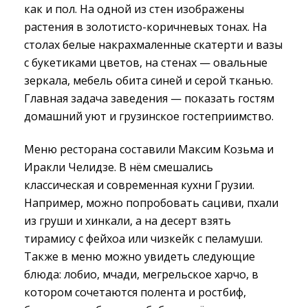
как и пол. На одной из стен изображены
растения в золотисто-коричневых тонах. На
столах белые накрахмаленные скатерти и вазы
с букетиками цветов, на стенах — овальные
зеркала, мебель обита синей и серой тканью.
Главная задача заведения — показать гостям
домашний уют и грузинское гостеприимство.
Меню ресторана составили Максим Козьма и
Иракли Челидзе. В нём смешались
классическая и современная кухни Грузии.
Например, можно попробовать сациви, пхали
из груши и хинкали, а на десерт взять
тирамису с фейхоа или чизкейк с пеламуши.
Также в меню можно увидеть следующие
блюда: лобио, мчади, мегрельское харчо, в
котором сочетаются полента и ростбиф,