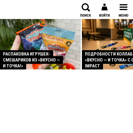
РАСПАКОВКА ИГРУШЕК-
ПОДРОБНОСТИ КОЛЛА
СМЕШАРИКОВ ИЗ «ВКУСНО —
«ВКУСНО — И ТОЧКА» С 
И ТОЧКА!»
IMPACT