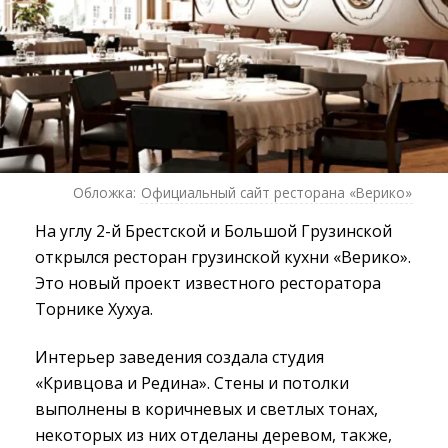
Обложка:
Официальный сайт ресторана «Верико»
На углу 2-й Брестской и Большой Грузинской
открылся ресторан грузинской кухни «Верико».
Это новый проект известного ресторатора
Торнике Хухуа.
Интерьер заведения создала студия
«Кривцова и Редина». Стены и потолки
выполнены в коричневых и светлых тонах,
некоторых из них отделаны деревом, также,