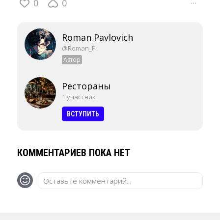
0
0
···
Roman Pavlovich
@Roman_P
Автор
Рестораны
1 участник
ВСТУПИТЬ
КОММЕНТАРИЕВ ПОКА НЕТ
Оставьте комментарий...