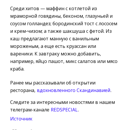
Среди хитов — маффин с котлетой из
мраморной говядины, беконом, глазуньей и
соусом голландез; бородинский тост с лососем
и крем-чизом; а также шакшуша с фетой. Из
каш предлагают манную с ванильным
мороженым, а еще есть круассан или
вареники. К завтраку можно добавить,
например, яйцо пашот, микс салатов или мясо
краба.
Ранее мы рассказывали об открытии
ресторана,
вдохновленного Скандинавией
.
Следите за интересными новостями в нашем
телеграм-канале
REDSPECIAL
.
Источник