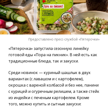
Предоставлено пресс-службой «Пятерочки»
«Пятерочка» запустила сезонную линейку
готовой еды «Пора на пикник». В ней есть как
традиционные блюда, так и закуски.
Среди новинок — куриный шашлык в двух
вариантах (с лавашом и с картофелем),
окрошка с вареной колбасой и без нее, панини
с курицей и огуречным релишем, а также стейк
из индейки с печеным картофелем. Кроме
того, можно купить и сытные закуски: