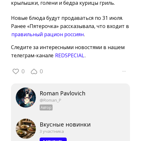
крылышки, голени и бедра курицы гриль.
Новые блюда будут продаваться по 31 июля.
Ранее «Пятерочка» рассказывала, что входит в
правильный рацион россиян
.
Следите за интересными новостями в нашем
телеграм-канале
REDSPECIAL
.
0
0
···
Roman Pavlovich
@Roman_P
Автор
Вкусные новинки
3 участника