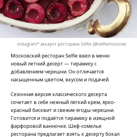
instagram* аккаунт ресторана Selfie (@selfiemoscow)
Московский ресторан Selfie ввёл в меню
новый летний десерт — тирамису с
добавлением черешни. Он отличается
насыщенным цветом, вкусом и подачей.
Сезонная версия классического десерта
сочетает в себе нежный лёгкий крем, ярко-
красный бисквит и свежие ягоды черешни.
Готовится и подаётся тирамису в изящной
фарфоровой ванночке. Шеф-сомелье
ресторана предлагает взять к десерту бокал