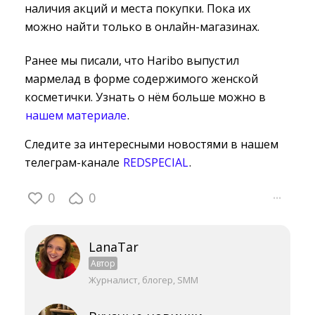
наличия акций и места покупки. Пока их
можно найти только в онлайн-магазинах.
Ранее мы писали, что Haribo выпустил
мармелад в форме содержимого женской
косметички. Узнать о нём больше можно в
нашем материале
.
Следите за интересными новостями в нашем
телеграм-канале
REDSPECIAL
.
0
0
···
LanaTar
Автор
Журналист, блогер, SMM