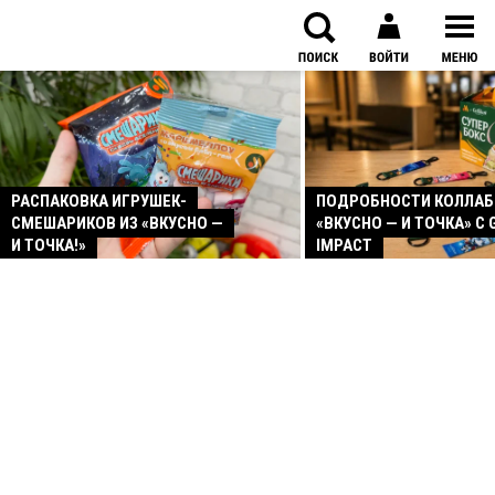
РАСПАКОВКА ИГРУШЕК-
ПОДРОБНОСТИ КОЛЛА
СМЕШАРИКОВ ИЗ «ВКУСНО —
«ВКУСНО — И ТОЧКА» С 
И ТОЧКА!»
IMPACT