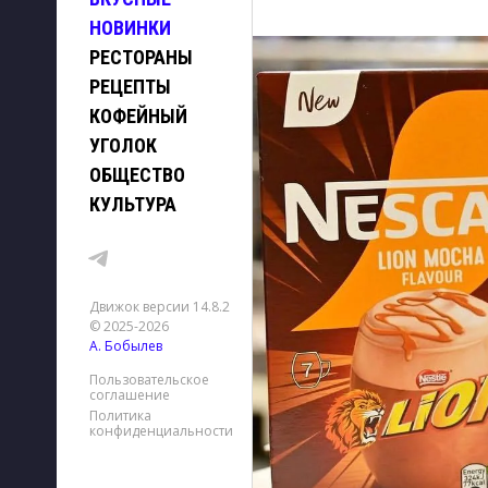
НОВИНКИ
РЕСТОРАНЫ
РЕЦЕПТЫ
КОФЕЙНЫЙ
УГОЛОК
ОБЩЕСТВО
КУЛЬТУРА
Движок версии 14.8.2
© 2025-2026
А. Бобылев
Пользовательское
соглашение
Политика
конфиденциальности