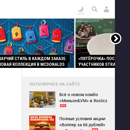
ПАУЧИЙ СТИЛЬ В КАЖДОМ ЗАКАЗЕ:
«ПЯТЁРОЧКА» ПОСАДИЛА
НОВАЯ КОЛЛЕКЦИЯ В MCDONALDS
УЧАСТНИКОВ STRAY KIDS 
ПОПУЛЯРНОЕ НА САЙТЕ
Всё о новом комбо
«МиньонБУМ» в Rostics
Полные условия акции
«Воппер за 66 рублей»