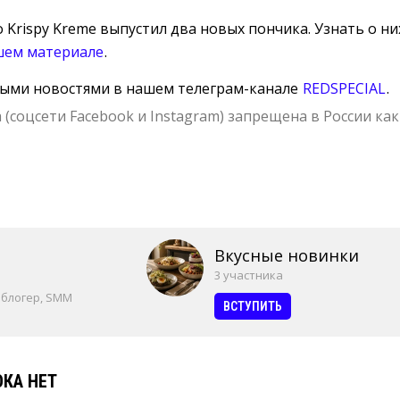
о Krispy Kreme выпустил два новых пончика. Узнать о ни
шем материале
.
ными новостями в нашем телеграм-канале
REDSPECIAL
.
 (соцсети Facebook и Instagram) запрещена в России как
Вкусные новинки
3 участника
 блогер, SMM
ВСТУПИТЬ
КА НЕТ