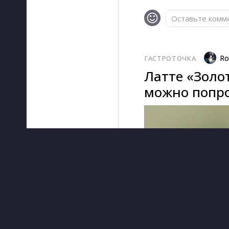
Оставьте комме
Ro
ГАСТРОТОЧКА
Латте «Золо
можно попро