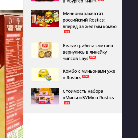
в «Бургер Кинг»
Миньоны захватят
российский Rostics:
вперёд за жёлтым комбо
Белые грибы и сметана
вернулись в линейку
чипсов Lays
Комбо с миньонами уже
в Rostics
Стоимость набора
«МиньонБУМ» в Rostics