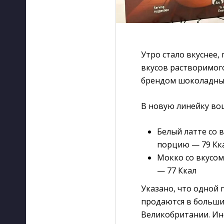
Утро стало вкуснее,
вкусов растворимого
брендом шоколадны
В новую линейку во
Белый латте со в
порцию — 79 Кк
Мокко со вкусом
— 77 Ккал
Указано, что одной 
продаются в больших
Великобритании. Инф