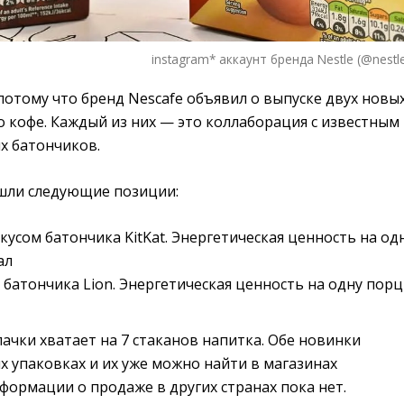
instagram* аккаунт бренда Nestle (@nestle
 потому что бренд Nescafe объявил о выпуске двух новы
 кофе. Каждый из них — это коллаборация с известным
х батончиков.
шли следующие позиции:
кусом батончика KitKat. Энергетическая ценность на од
ал
 батончика Lion. Энергетическая ценность на одну пор
пачки хватает на 7 стаканов напитка. Обе новинки
 упаковках и их уже можно найти в магазинах
ормации о продаже в других странах пока нет.