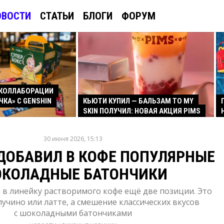
ОВОСТИ
СТАТЬИ
БЛОГИ
ФОРУМ
КОЛЛАБОРАЦИИ
ЧКА» С GENSHIN
КЬЮТИ КУПИЛ — БАЛЬЗАМ TO MY
SKIN ПОЛУЧИЛ: НОВАЯ АКЦИЯ PIMS
30 июня 2026, 15:13
ДОБАВИЛ В КОФЕ ПОПУЛЯРНЫЕ
КОЛАДНЫЕ БАТОНЧИКИ
 в линейку растворимого кофе ещё две позиции. Это
пучино или латте, а смешение классических вкусов
с шоколадными батончиками