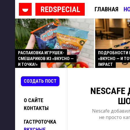
ГЛАВНАЯ
Н
РАСПАКОВКА ИГРУШЕК-
ПОДРОБНОСТИ 
СМЕШАРИКОВ ИЗ «ВКУСНО —
«ВКУСНО — И ТО
И ТОЧКА!»
IMPACT
СОЗДАТЬ ПОСТ
NESCAFE 
ШО
О САЙТЕ
КОНТАКТЫ
Nescafe добавил
не просто ка
ГАСТРОТОЧКА
ВКУСНЫЕ