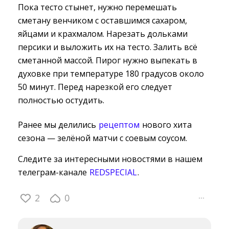
Пока тесто стынет, нужно перемешать
сметану венчиком с оставшимся сахаром,
яйцами и крахмалом. Нарезать дольками
персики и выложить их на тесто. Залить всё
сметанной массой. Пирог нужно выпекать в
духовке при температуре 180 градусов около
50 минут. Перед нарезкой его следует
полностью остудить.
Ранее мы делились
рецептом
нового хита 
сезона — зелёной матчи с соевым соусом.
Следите за интересными новостями в нашем
телеграм-канале
REDSPECIAL
.
2
0
···