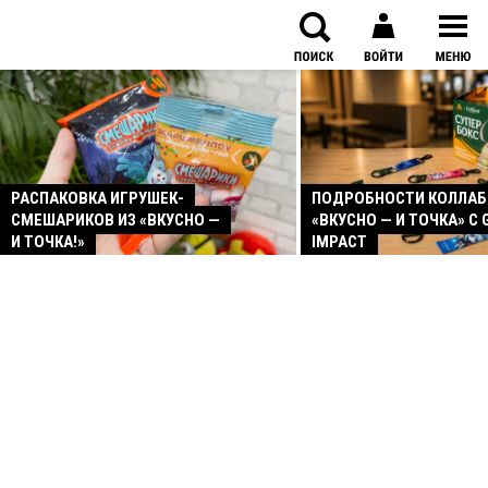
РАСПАКОВКА ИГРУШЕК-
ПОДРОБНОСТИ КОЛЛА
СМЕШАРИКОВ ИЗ «ВКУСНО —
«ВКУСНО — И ТОЧКА» С 
И ТОЧКА!»
IMPACT