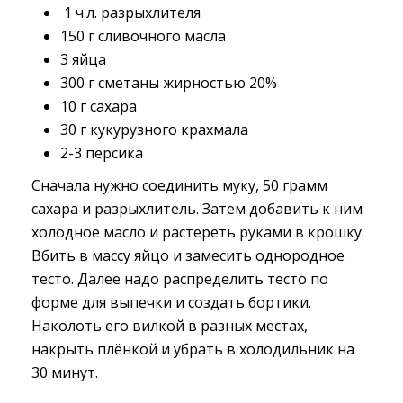
1 ч.л. разрыхлителя
150 г сливочного масла
3 яйца
300 г сметаны жирностью 20%
10 г сахара
30 г кукурузного крахмала
2-3 персика
Сначала нужно соединить муку, 50 грамм
сахара и разрыхлитель. Затем добавить к ним
холодное масло и растереть руками в крошку.
Вбить в массу яйцо и замесить однородное
тесто. Далее надо распределить тесто по
форме для выпечки и создать бортики.
Наколоть его вилкой в разных местах,
накрыть плёнкой и убрать в холодильник на
30 минут.