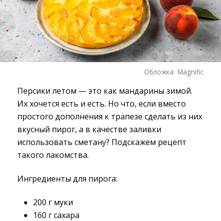
Обложка:
Magnific
Персики летом — это как мандарины зимой.
Их хочется есть и есть. Но что, если вместо
простого дополнения к трапезе сделать из них
вкусный пирог, а в качестве заливки
использовать сметану? Подскажем рецепт
такого лакомства.
Ингредиенты для пирога:
200 г муки
160 г сахара