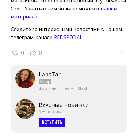
магазинов скоро появится новый вкус печенья
Oreo. Узнать о нём больше можно в
нашем
материале
.
Следите за интересными новостями в нашем
телеграм-канале
REDSPECIAL
.
0
0
···
LanaTar
Автор
Журналист, блогер, SMM
Вкусные новинки
3 участника
ВСТУПИТЬ