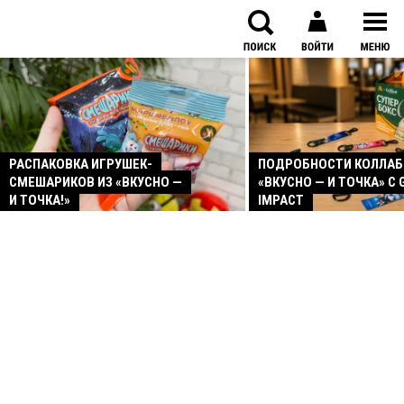
РАСПАКОВКА ИГРУШЕК-
ПОДРОБНОСТИ КОЛЛА
СМЕШАРИКОВ ИЗ «ВКУСНО —
«ВКУСНО — И ТОЧКА» С 
И ТОЧКА!»
IMPACT