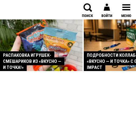
РАСПАКОВКА ИГРУШЕК-
ПОДРОБНОСТИ КОЛЛА
СМЕШАРИКОВ ИЗ «ВКУСНО —
«ВКУСНО — И ТОЧКА» С 
И ТОЧКА!»
IMPACT