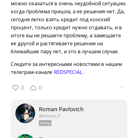
можно оказаться в очень неудобной ситуации,
когда проблема пришла, а ее решения нет. Да,
сегодня легко взять кредит под конский
процент, только кредит нужно отдавать, и в
итоге вы не решаете проблему, а замещаете
ее другой и растягиваете решение на
ближайшие пару лет, и это в лучшем случае.
Следите за интересными новостями в нашем
телеграм-канале
REDSPECIAL
.
0
0
···
Roman Pavlovich
@Roman_P
Автор