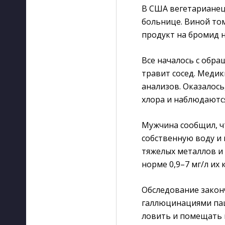
В США вегетарианец 
больнице. Виной то
продукт на бромид н
Все началось с обра
травит сосед. Медик
анализов. Оказалось
хлора и наблюдаются
Мужчина сообщил, ч
собственную воду и 
тяжелых металлов и
норме 0,9–7 мг/л их
Обследование закон
галлюцинациями паци
ловить и помещать в