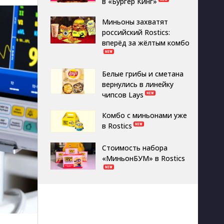
в «Бургер Кинг»
Миньоны захватят
российский Rostics:
вперёд за жёлтым комбо
Белые грибы и сметана
вернулись в линейку
чипсов Lays
Комбо с миньонами уже
в Rostics
Стоимость набора
«МиньонБУМ» в Rostics