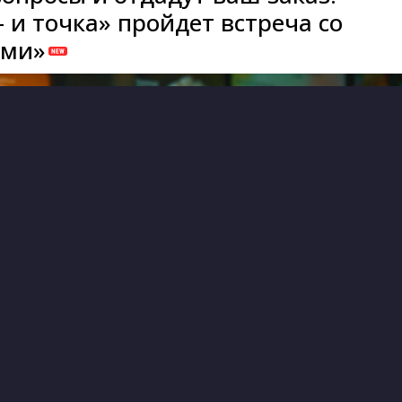
 и точка» пройдет встреча со
ами»