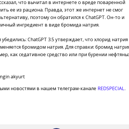
ассказал, что вычитал в интернете о вреде поваренной
ить ее из рациона. Правда, этот же интернет не смог
ьтернативу, поэтому он обратился к ChatGPT. Он-то и
личный ингредиент в виде бромида натрия.
убедились: ChatGPT 3.5 утверждает, что хлорид натрия
аменяется бромидом натрия. Для справки: бромид натри
мер, как седативное средство или при бурении нефтяны
ngin akyurt
ными новостями в нашем телеграм-канале
REDSPECIAL
.