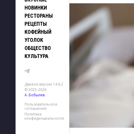
НОВИНКИ
РЕСТОРАНЫ
РЕЦЕПТЫ
КОФЕЙНЫЙ
УГОЛОК
ОБЩЕСТВО
КУЛЬТУРА
Движок версии 14.8.2
© 2025-2026
А. Бобылев
Пользовательское
соглашение
Политика
конфиденциальности