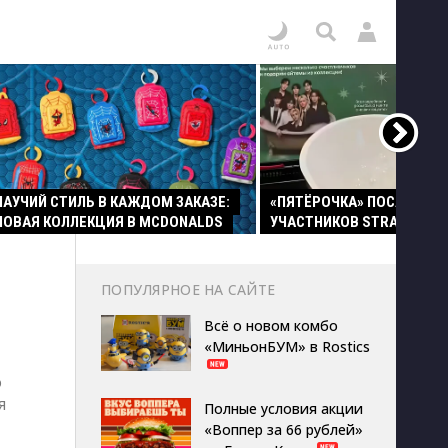
ПАУЧИЙ СТИЛЬ В КАЖДОМ ЗАКАЗЕ:
«ПЯТЁРОЧКА» ПОСАДИЛА
НОВАЯ КОЛЛЕКЦИЯ В MCDONALDS
УЧАСТНИКОВ STRAY KIDS 
ПОПУЛЯРНОЕ НА САЙТЕ
Всё о новом комбо
«МиньонБУМ» в Rostics
о
я
Полные условия акции
«Воппер за 66 рублей»