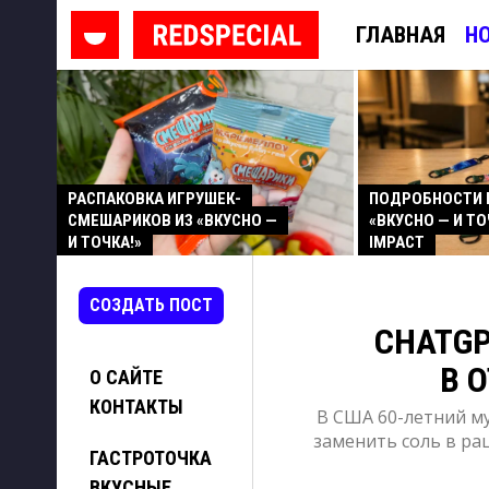
ГЛАВНАЯ
Н
РАСПАКОВКА ИГРУШЕК-
ПОДРОБНОСТИ 
СМЕШАРИКОВ ИЗ «ВКУСНО —
«ВКУСНО — И ТО
И ТОЧКА!»
IMPACT
СОЗДАТЬ ПОСТ
CHATGP
В 
О САЙТЕ
КОНТАКТЫ
В США 60-летний м
заменить соль в ра
ГАСТРОТОЧКА
ВКУСНЫЕ