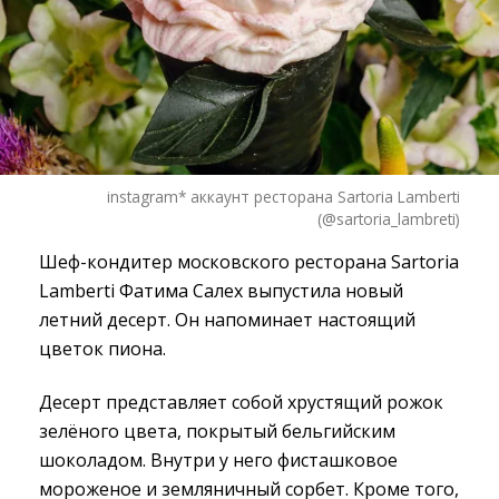
instagram* аккаунт ресторана Sartoria Lamberti
(@sartoria_lambreti)
Шеф-кондитер московского ресторана Sartoria
Lamberti Фатима Салех выпустила новый
летний десерт. Он напоминает настоящий
цветок пиона.
Десерт представляет собой хрустящий рожок
зелёного цвета, покрытый бельгийским
шоколадом. Внутри у него фисташковое
мороженое и земляничный сорбет. Кроме того,