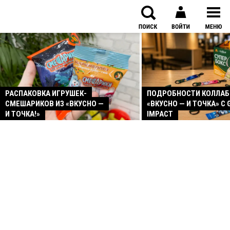
РАСПАКОВКА ИГРУШЕК-
ПОДРОБНОСТИ КОЛЛА
СМЕШАРИКОВ ИЗ «ВКУСНО —
«ВКУСНО — И ТОЧКА» С 
И ТОЧКА!»
IMPACT