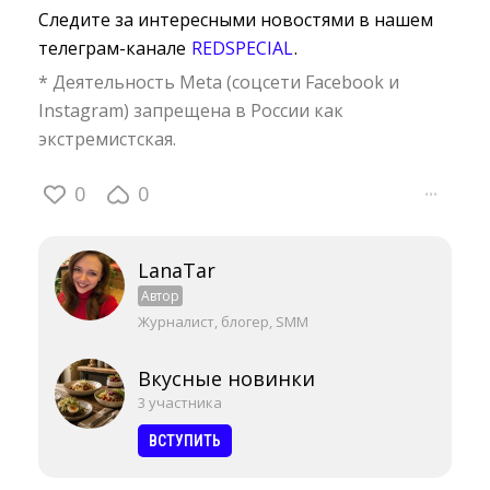
Следите за интересными новостями в нашем
телеграм-канале
REDSPECIAL
.
* Деятельность Meta (соцсети Facebook и
Instagram) запрещена в России как
экстремистская.
0
0
···
LanaTar
Автор
Журналист, блогер, SMM
Вкусные новинки
3 участника
ВСТУПИТЬ