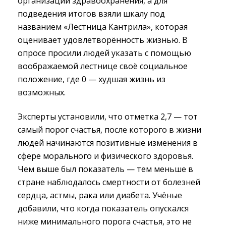
организаций здравоохранения, а для
подведения итогов взяли шкалу под
названием «Лестница Кантрила», которая
оценивает удовлетворённость жизнью. В
опросе просили людей указать с помощью
воображаемой лестнице своё социальное
положение, где 0 — худшая жизнь из
возможных.
Эксперты установили, что отметка 2,7 — тот
самый порог счастья, после которого в жизни
людей начинаются позитивные изменения в
сфере морального и физического здоровья.
Чем выше был показатель — тем меньше в
стране наблюдалось смертности от болезней
сердца, астмы, рака или диабета. Учёные
добавили, что когда показатель опускался
ниже минимального порога счастья, это не