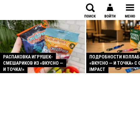
РАСПАКОВКА ИГРУШЕК-
ПОДРОБНОСТИ КОЛЛА
СМЕШАРИКОВ ИЗ «ВКУСНО —
«ВКУСНО — И ТОЧКА» С 
И ТОЧКА!»
IMPACT