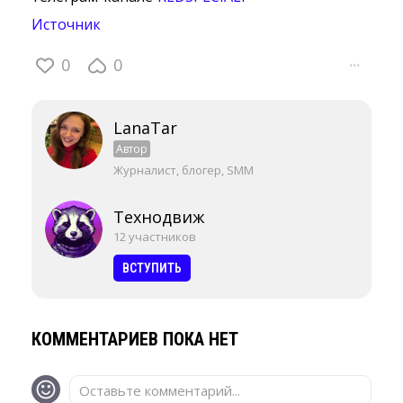
Источник
0
0
···
LanaTar
Автор
Журналист, блогер, SMM
Технодвиж
12 участников
ВСТУПИТЬ
КОММЕНТАРИЕВ ПОКА НЕТ
Оставьте комментарий...