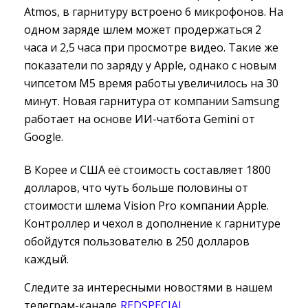
Atmos, в гарнитуру встроено 6 микрофонов. На
одном заряде шлем может продержаться 2
часа и 2,5 часа при просмотре видео. Такие же
показатели по заряду у Apple, однако с новым
чипсетом M5 время работы увеличилось на 30
минут. Новая гарнитура от компании Samsung
работает на основе ИИ-чатбота Gemini от
Google.
В Корее и США её стоимость составляет 1800
долларов, что чуть больше половины от
стоимости шлема Vision Pro компании Apple.
Контроллер и чехол в дополнение к гарнитуре
обойдутся пользователю в 250 долларов
каждый.
Следите за интересными новостями в нашем
телеграм-канале
REDSPECIAL
.