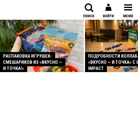
РАСПАКОВКА ИГРУШЕК-
ПОДРОБНОСТИ КОЛЛА
СМЕШАРИКОВ ИЗ «ВКУСНО —
«ВКУСНО — И ТОЧКА» С 
И ТОЧКА!»
IMPACT