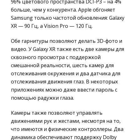
96% цветового пространства DCI-P3 – на 4%
больше, чем у конкурента. Apple обгоняет
Samsung только частотой обновления: Galaxy
XR — 90 Гц, а Vision Pro — 120 Гц.
Обе гарнитуры позволяют делать 3D-фото и
видео. У Galaxy XR также есть две камеры для
сквозного просмотра с поддержкой
смешанной реальности, шесть камер для
отслеживания окружения и два датчика для
отслеживания движения глаз. В некоторых
приложениях можно даже ввести пароль с
помощью радужки глаза.
Камеры также позволяют управлять
движениями рук и жестами, несмотря на то,
что имеются и физические контроллеры. Два
динамика обеспечивают поддержку Dolby