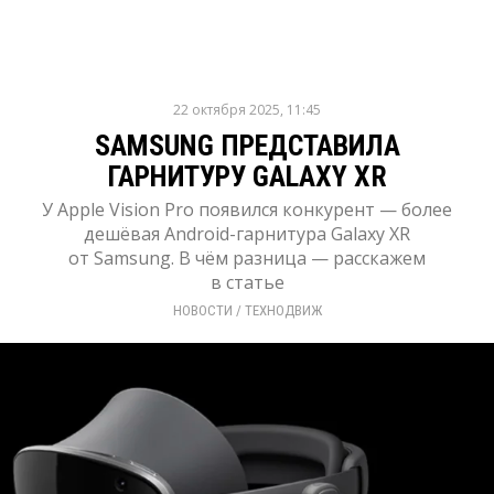
22 октября 2025, 11:45
SAMSUNG ПРЕДСТАВИЛА
ГАРНИТУРУ GALAXY XR
У Apple Vision Pro появился конкурент — более
дешёвая Android-гарнитура Galaxy XR
от Samsung. В чём разница — расскажем
в статье
НОВОСТИ
/ 
ТЕХНОДВИЖ