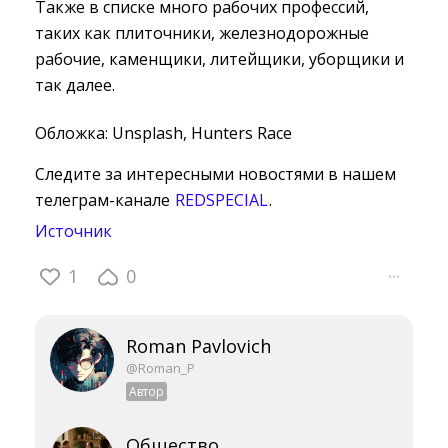
Также в списке много рабочих профессий,
таких как плиточники, железнодорожные
рабочие, каменщики, литейщики, уборщики и
так далее.
Обложка: Unsplash, Hunters Race
Следите за интересными новостями в нашем
телеграм-канале
REDSPECIAL
.
Источник
1
0
···
Roman Pavlovich
@Roman_P
Автор
Общество